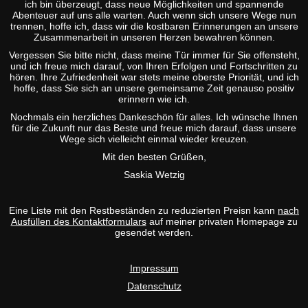
ich bin überzeugt, dass neue Möglichkeiten und spannende
Abenteuer auf uns alle warten. Auch wenn sich unsere Wege nun
trennen, hoffe ich, dass wir die kostbaren Erinnerungen an unsere
Zusammenarbeit in unseren Herzen bewahren können.
Vergessen Sie bitte nicht, dass meine Tür immer für Sie offensteht,
und ich freue mich darauf, von Ihren Erfolgen und Fortschritten zu
hören. Ihre Zufriedenheit war stets meine oberste Priorität, und ich
hoffe, dass Sie sich an unsere gemeinsame Zeit genauso positiv
erinnern wie ich.
Nochmals ein herzliches Dankeschön für alles. Ich wünsche Ihnen
für die Zukunft nur das Beste und freue mich darauf, dass unsere
Wege sich vielleicht einmal wieder kreuzen.
Mit den besten Grüßen,
Saskia Wetzig
Eine Liste mit den Restbeständen zu reduzierten Preisn kann
nach
Ausfüllen des Kontaktformulars
auf meiner privaten Homepage zu
gesendet werden.
Impressum
Datenschutz